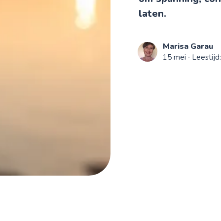
laten.
Marisa Garau
15 mei
∙ Leestijd