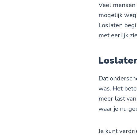
Veel mensen m
mogelijk weg 
Loslaten begi
met eerlijk zi
Loslaten
Dat onderschei
was. Het bete
meer last van 
waar je nu ge
Je kunt verdri