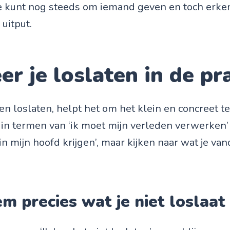
e kunt nog steeds om iemand geven en toch erke
uitput.
er je loslaten in de pr
ren loslaten, helpt het om het klein en concreet t
in termen van ‘ik moet mijn verleden verwerken’ 
 in mijn hoofd krijgen’, maar kijken naar wat je v
m precies wat je niet loslaat