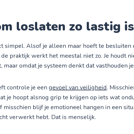
 loslaten zo lastig is
t simpel. Alsof je alleen maar hoeft te besluiten d
 de praktijk werkt het meestal niet zo. Je houdt n
t, maar omdat je systeem denkt dat vasthouden je
ft controle je een
gevoel van veiligheid
. Misschien
 je hoopt alsnog grip te krijgen op iets wat ondu
Of misschien blijf je emotioneel hangen in een situ
cht verwerkt hebt. Dat is menselijk.