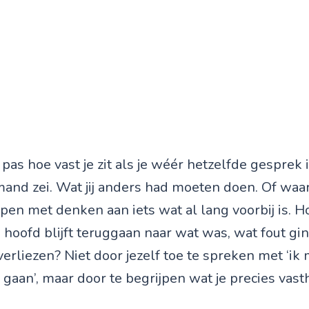
as hoe vast je zit als je wéér hetzelfde gesprek 
mand zei. Wat jij anders had moeten doen. Of waa
pen met denken aan iets wat al lang voorbij is. Ho
e hoofd blijft teruggaan naar wat was, wat fout gin
erliezen? Niet door jezelf toe te spreken met ‘ik
gaan’, maar door te begrijpen wat je precies vast