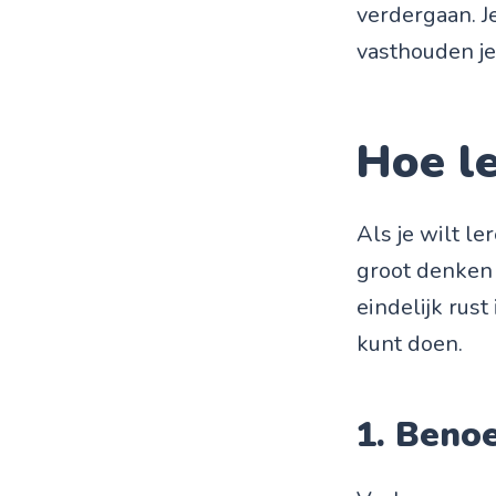
verdergaan. J
vasthouden je 
Hoe le
Als je wilt le
groot denken 
eindelijk rust
kunt doen.
1. Benoe