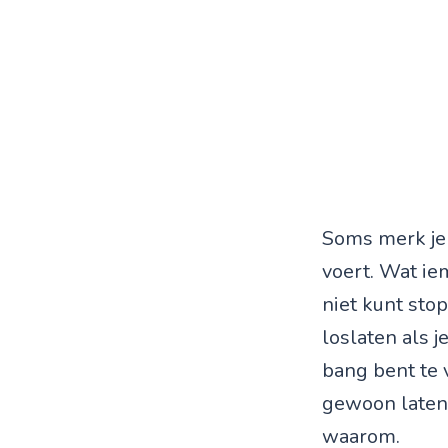
Soms merk je p
voert. Wat ie
niet kunt stop
loslaten als j
bang bent te v
gewoon laten 
waarom.