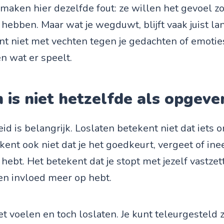
aken hier dezelfde fout: ze willen het gevoel zo
hebben. Maar wat je wegduwt, blijft vaak juist l
nt niet met vechten tegen je gedachten of emotie
en wat er speelt.
 is niet hetzelfde als opgeve
d is belangrijk. Loslaten betekent niet dat iets 
kent ook niet dat je het goedkeurt, vergeet of in
hebt. Het betekent dat je stopt met jezelf vastzet
en invloed meer op hebt.
et voelen en toch loslaten. Je kunt teleurgesteld z