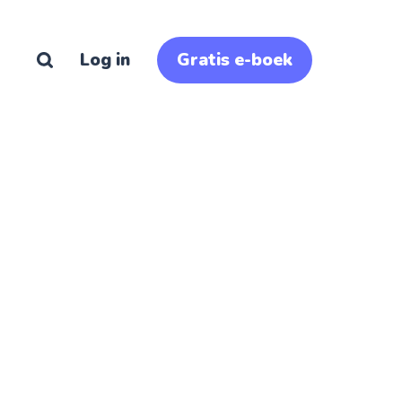
Log in
Gratis e-boek