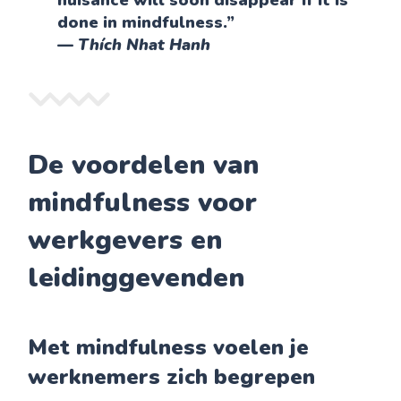
nuisance will soon disappear if it is
done in mindfulness.”
—
Thích Nhat Hanh
De voordelen van
mindfulness voor
werkgevers en
leidinggevenden
Met mindfulness voelen je
werknemers zich begrepen