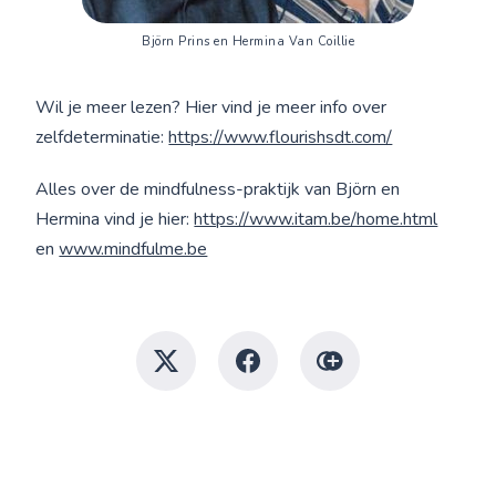
Björn Prins en Hermina Van Coillie
Wil je meer lezen? Hier vind je meer info over
zelfdeterminatie:
https://www.flourishsdt.com/
Alles over de mindfulness-praktijk van Björn en
Hermina vind je hier:
https://www.itam.be/home.html
en
www.mindfulme.be