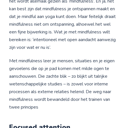
het wordt allemaal gezien als ‘mindfulness’. En ja, het
kan best zijn dat mindfulness je ontspannen maakt en
dat je mindful aan yoga kunt doen. Maar feitelijk draait
mindfulness niet om ontspanning, alhoewel het wel
een fijne bijwerking is. Wat je met mindfulness wilt
bereiken is: ‘intentioneel met open aandacht aanwezig
zijn voor wat er nu is’.
Met mindfulness leer je mensen, situaties en je eigen
gevoelens die op je pad komen met milde ogen te
aanschouwen. Die zachte blik – zo blijkt uit talrijke
wetenschappelijke studies – is zowel voor interne
processen als externe relaties helend. De weg naar
mindfulness wordt bewandeld door het trainen van
twee principes
Focused attention