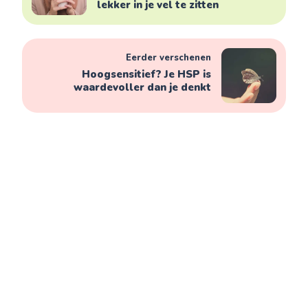
lekker in je vel te zitten
Eerder verschenen
Hoogsensitief? Je HSP is
waardevoller dan je denkt