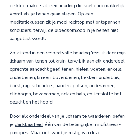
de kleermakerszit, een houding die snel ongemakkelijk
wordt als je benen gaan slapen. Op een
meditatiekussen zit je mooi rechtop met ontspannen
schouders, terwijl de bloedsomloop in je benen niet
aangetast wordt.
Zo zittend in een respectvolle houding 'reis' ik door mijn
lichaam van tenen tot kruin, terwijl ik aan elk onderdeel
oprechte aandacht geef: tenen, hielen, voeten, enkels,
onderbenen, knieën, bovenbenen, bekken, onderbuik,
borst, rug, schouders, handen, polsen, onderarmen,
ellebogen, bovenarmen, nek en hals, en tenslotte het
gezicht en het hoofd.
Door elk onderdeel van je lichaam te waarderen, oefen
je
dankbaarheid
, één van de belangrijke mindfulness-
principes. Maar ook word je rustig van deze