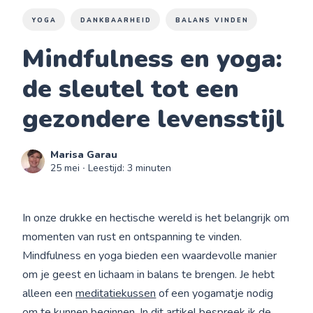
YOGA
DANKBAARHEID
BALANS VINDEN
Mindfulness en yoga:
de sleutel tot een
gezondere levensstijl
Marisa Garau
25 mei
∙ Leestijd: 3 minuten
In onze drukke en hectische wereld is het belangrijk om
momenten van rust en ontspanning te vinden.
Mindfulness en yoga bieden een waardevolle manier
om je geest en lichaam in balans te brengen. Je hebt
alleen een
meditatiekussen
of een yogamatje nodig
om te kunnen beginnen. In dit artikel bespreek ik de