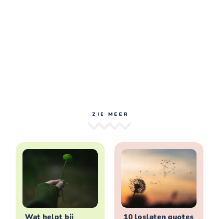
ZIE MEER
Wat helpt bij
10 loslaten quotes