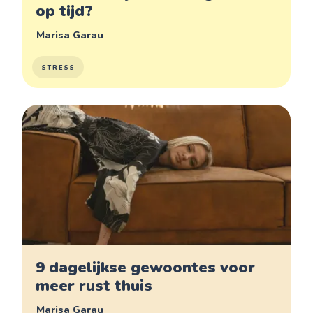
op tijd?
Marisa Garau
STRESS
9 dagelijkse gewoontes voor
meer rust thuis
Marisa Garau