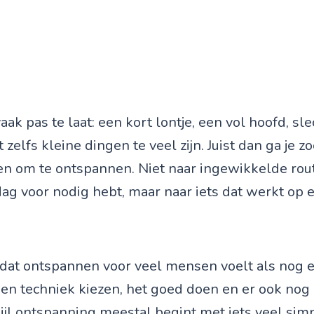
aak pas te laat: een kort lontje, een vol hoofd, sl
 zelfs kleine dingen te veel zijn. Juist dan ga je 
n om te ontspannen. Niet naar ingewikkelde rout
dag voor nodig hebt, maar naar iets dat werkt op
s dat ontspannen voor veel mensen voelt als nog 
 een techniek kiezen, het goed doen en er ook nog
jl ontspanning meestal begint met iets veel simp