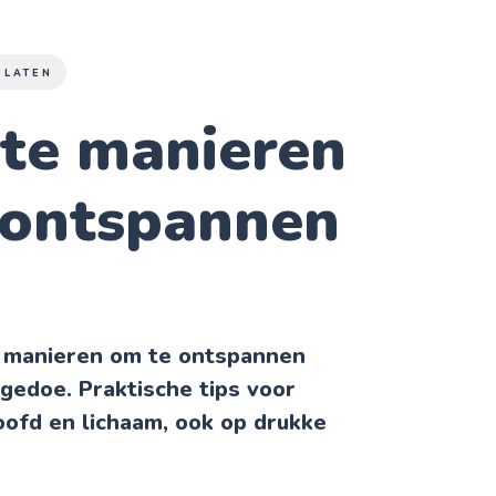
SLATEN
ste manieren
 ontspannen
 manieren om te ontspannen
gedoe. Praktische tips voor
hoofd en lichaam, ook op drukke