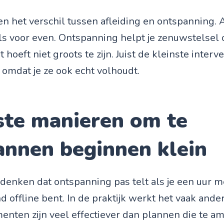
en het verschil tussen afleiding en ontspanning. 
s voor even. Ontspanning helpt je zenuwstelsel 
 hoeft niet groots te zijn. Juist de kleinste inter
 omdat je ze ook echt volhoudt.
ste manieren om te
annen beginnen klein
enken dat ontspanning pas telt als je een uur me
 offline bent. In de praktijk werkt het vaak ander
nten zijn veel effectiever dan plannen die te ambi