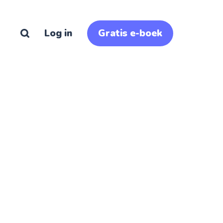
Log in
Gratis e-boek