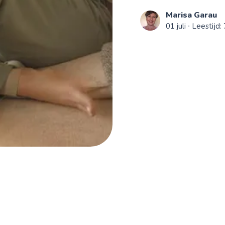
Marisa Garau
01 juli
∙ Leestijd: