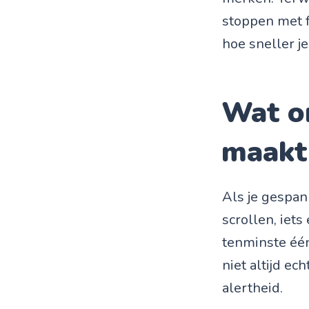
stoppen met f
hoe sneller je
Wat on
maakt
Als je gespan
scrollen, iet
tenminste één
niet altijd ech
alertheid.