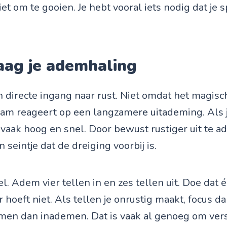
iet om te gooien. Je hebt vooral iets nodig dat je
raag je ademhaling
n directe ingang naar rust. Niet omdat het magisch
aam reageert op een langzamere uitademing. Als
 vaak hoog en snel. Door bewust rustiger uit te a
 seintje dat de dreiging voorbij is.
. Adem vier tellen in en zes tellen uit. Doe dat é
hoeft niet. Als tellen je onrustig maakt, focus d
men dan inademen. Dat is vaak al genoeg om vers