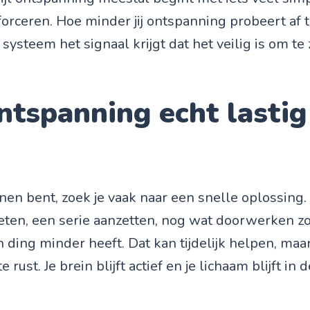
orceren. Hoe minder jij ontspanning probeert af 
 systeem het signaal krijgt dat het veilig is om te
tspanning echt lastig
nen bent, zoek je vaak naar een snelle oplossing.
s eten, een serie aanzetten, nog wat doorwerken zo
 ding minder heeft. Dat kan tijdelijk helpen, maa
te rust. Je brein blijft actief en je lichaam blijft in