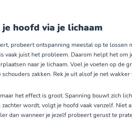
t je hoofd via je lichaam
ert, probeert ontspanning meestal op te lossen 
s vaak juist het probleem. Daarom helpt het om j
verplaatsen naar je lichaam. Voel je voeten op de 
je schouders zakken. Rek je uit alsof je net wakker
n, maar het effect is groot. Spanning bouwt zich lic
 zachter wordt, volgt je hoofd vaak vanzelf. Niet a
ler dan wanneer je jezelf probeert gerust te prat