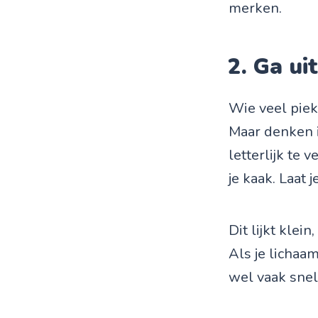
merken.
2. Ga ui
Wie veel piek
Maar denken i
letterlijk te 
je kaak. Laat 
Dit lijkt klei
Als je lichaam
wel vaak snel