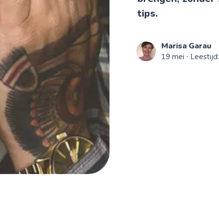
tips.
Marisa Garau
19 mei
∙ Leestijd