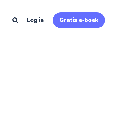
Log in
Gratis e-boek