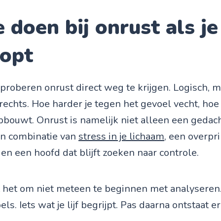
 doen bij onrust als j
oopt
roberen onrust direct weg te krijgen. Logisch, 
rechts. Hoe harder je tegen het gevoel vecht, ho
pbouwt. Onrust is namelijk niet alleen een geda
en combinatie van
stress in je lichaam
, een overpr
en een hoofd dat blijft zoeken naar controle.
het om niet meteen te beginnen met analyseren.
ls. Iets wat je lijf begrijpt. Pas daarna ontstaat er