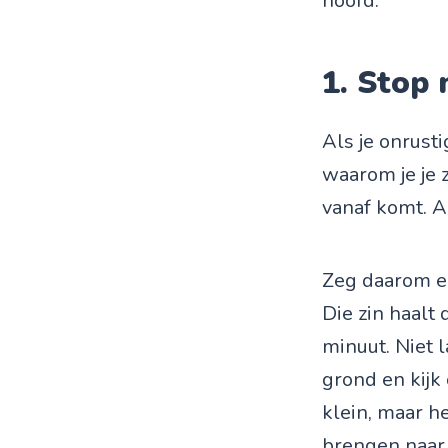
hoofd.
1. Stop
Als je onrusti
waarom je je 
vanaf komt. A
Zeg daarom eer
Die zin haalt
minuut. Niet l
grond en kijk 
klein, maar he
brengen naar 