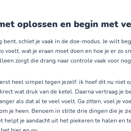
 met oplossen en begin met v
g bent, schiet je vaak in de doe-modus. Je wilt be
zo voelt, wat je eraan moet doen en hoe je er zo s
lleen zorgt die drang naar controle vaak voor no
st heel simpel tegen jezelf: ik hoef dit nu niet o
 direct wat druk van de ketel. Daarna vertraag je 
anger als dat al te veel voelt. Ga zitten, voel je v
om je heen. Benoem in stilte drie dingen die je zie
t helpt je aandacht uit het piekeren te halen en t
het hier en nu.