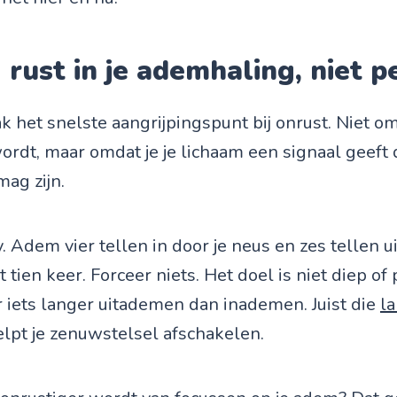
 rust in je ademhaling, niet p
k het snelste aangrijpingspunt bij onrust. Niet om
rdt, maar omdat je je lichaam een signaal geeft d
mag zijn.
 Adem vier tellen in door je neus en zes tellen ui
tien keer. Forceer niets. Het doel is niet diep of 
iets langer uitademen dan inademen. Juist die
l
lpt je zenuwstelsel afschakelen.