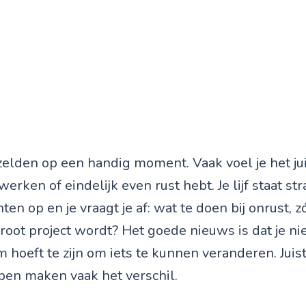
elden op een handig moment. Vaak voel je het juis
erken of eindelijk even rust hebt. Je lijf staat str
nten op en je vraagt je af: wat te doen bij onrust, 
oot project wordt? Het goede nieuws is dat je nie
 hoeft te zijn om iets te kunnen veranderen. Juist
pen maken vaak het verschil.