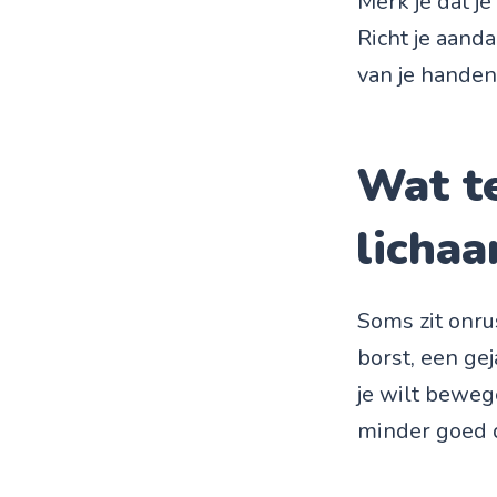
Merk je dat j
Richt je aanda
van je handen
Wat te
licha
Soms zit onrus
borst, een ge
je wilt bewege
minder goed 