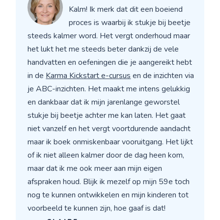
Kalm! Ik merk dat dit een boeiend
proces is waarbij ik stukje bij beetje
steeds kalmer word. Het vergt onderhoud maar
het lukt het me steeds beter dankzij de vele
handvatten en oefeningen die je aangereikt hebt
in de
Karma Kickstart e-cursus
en de inzichten via
je ABC-inzichten. Het maakt me intens gelukkig
en dankbaar dat ik mijn jarenlange geworstel
stukje bij beetje achter me kan laten. Het gaat
niet vanzelf en het vergt voortdurende aandacht
maar ik boek onmiskenbaar vooruitgang. Het lijkt
of ik niet alleen kalmer door de dag heen kom,
maar dat ik me ook meer aan mijn eigen
afspraken houd. Blijk ik mezelf op mijn 59e toch
nog te kunnen ontwikkelen en mijn kinderen tot
voorbeeld te kunnen zijn, hoe gaaf is dat!