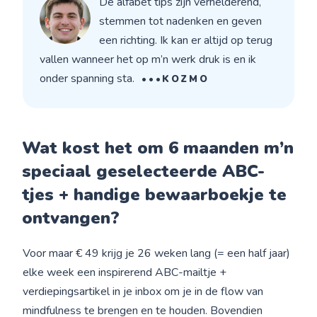
De alfabet tips zijn verhelderend,
stemmen tot nadenken en geven
een richting. Ik kan er altijd op terug
vallen wanneer het op m’n werk druk is en ik
onder spanning sta.
•••KOZMO
Wat kost het om 6 maanden m’n
speciaal geselecteerde ABC-
tjes + handige bewaarboekje te
ontvangen?
Voor maar € 49 krijg je 26 weken lang (= een half jaar)
elke week een inspirerend ABC-mailtje +
verdiepingsartikel in je inbox om je in de flow van
mindfulness te brengen en te houden. Bovendien