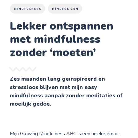
MINDFULNESS
MINDFUL ZIJN
Lekker ontspannen
met mindfulness
zonder ‘moeten’
Zes maanden lang geïnspireerd en
stressloos blijven met mijn easy
mindfulness aanpak zonder meditaties of
moeilijk gedoe.
Mijn Growing Mindfulness ABC is een unieke email-