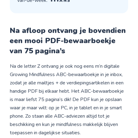
van-de-week.
•••ANS
Na afloop ontvang je bovendien
een mooi PDF-bewaarboekje
van 75 pagina’s
Na de letter Z ontvang je ook nog eens m’n digitale
Growing Mindfulness ABC-bewaarboekje in je inbox,
zodat je alle mailtjes + de verdiepingsartikelen in een
handige PDF bij elkaar hebt. Het ABC-bewaarboekje
is maar liefst 75 pagina’s dik! De PDF kun je opslaan
waar je maar wilt: op je PC, in je tablet en in je smart
phone. Zo staan alle ABC-adviezen altijd tot je
beschikking en kun je mindfulness makkelijk blijven
toepassen in dagelijkse situaties.