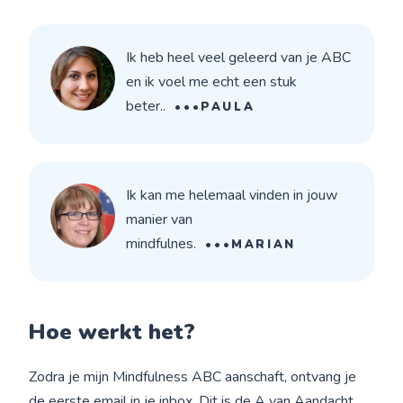
Ik heb heel veel geleerd van je ABC
en ik voel me echt een stuk
beter..
•••PAULA
Ik kan me helemaal vinden in jouw
manier van
mindfulnes.
•••MARIAN
Hoe werkt het?
Zodra je mijn Mindfulness ABC aanschaft, ontvang je
de eerste email in je inbox. Dit is de A van Aandacht.