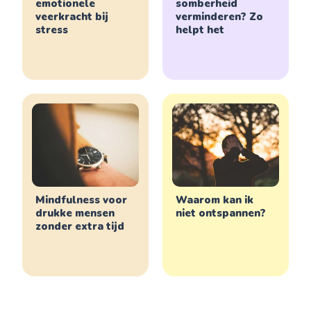
emotionele
somberheid
veerkracht bij
verminderen? Zo
stress
helpt het
Mindfulness voor
Waarom kan ik
drukke mensen
niet ontspannen?
zonder extra tijd