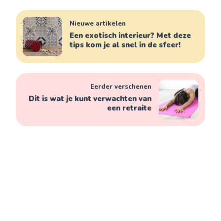
Nieuwe artikelen
Een exotisch interieur? Met deze
tips kom je al snel in de sfeer!
Eerder verschenen
Dit is wat je kunt verwachten van
een retraite