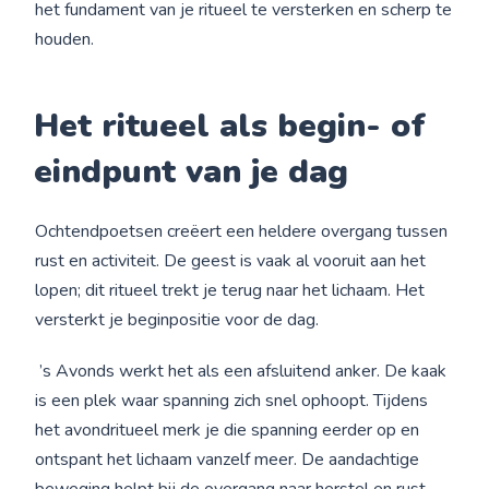
het fundament van je ritueel te versterken en scherp te
houden.
Het
ritueel
als begin- of
eindpunt van je dag
Ochtendpoetsen creëert een heldere overgang tussen
rust en activiteit. De geest is vaak al vooruit aan het
lopen; dit ritueel trekt je terug naar het lichaam. Het
versterkt je beginpositie voor de dag.
’s Avonds werkt het als een afsluitend anker. De kaak
is een plek waar spanning zich snel ophoopt. Tijdens
het avondritueel merk je die spanning eerder op en
ontspant het lichaam vanzelf meer. De aandachtige
beweging helpt bij de overgang naar herstel en rust.