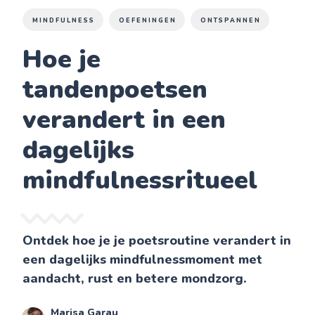
MINDFULNESS
OEFENINGEN
ONTSPANNEN
Hoe je
tandenpoetsen
verandert in een
dagelijks
mindfulnessritueel
Ontdek hoe je je poetsroutine verandert in
een dagelijks mindfulnessmoment met
aandacht, rust en betere mondzorg.
Marisa Garau