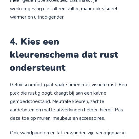
meer gedempte akoestiek. Dat maakt je
werkomgeving niet alleen stiller, maar ook visueel
warmer en uitnodigender.
4. Kies een
kleurenschema dat rust
ondersteunt
Geluidscomfort gaat vaak samen met visuele rust. Een
plek die rustig oogt, draagt bij aan een kalme
gemoedstoestand. Neutrale kleuren, zachte
aardetinten en matte afwerkingen helpen hierbij. Pas
deze toe op muren, meubels en accessoires.
Ook wandpanelen en lattenwanden zijn verkrijgbaar in