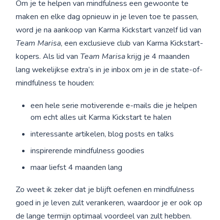
Om je te helpen van mindfulness een gewoonte te
maken en elke dag opnieuw in je leven toe te passen,
word je na aankoop van Karma Kickstart vanzelf lid van
Team Marisa
, een exclusieve club van Karma Kickstart-
kopers. Als lid van
Team Marisa
krijg je 4 maanden
lang wekelijkse extra’s in je inbox om je in de state-of-
mindfulness te houden:
een hele serie motiverende e-mails die je helpen
om echt alles uit Karma Kickstart te halen
interessante artikelen, blog posts en talks
inspirerende mindfulness goodies
maar liefst 4 maanden lang
Zo weet ik zeker dat je blijft oefenen en mindfulness
goed in je leven zult verankeren, waardoor je er ook op
de lange termijn optimaal voordeel van zult hebben.