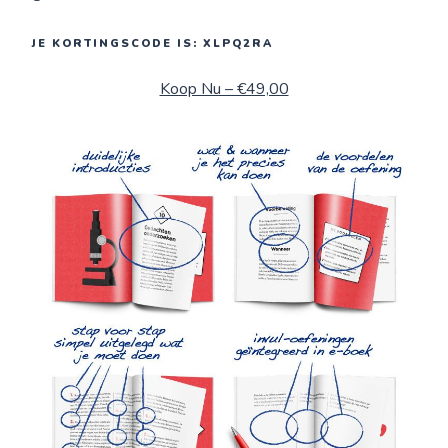
JE KORTINGSCODE IS: XLPQ2RA
Koop Nu – €49,00