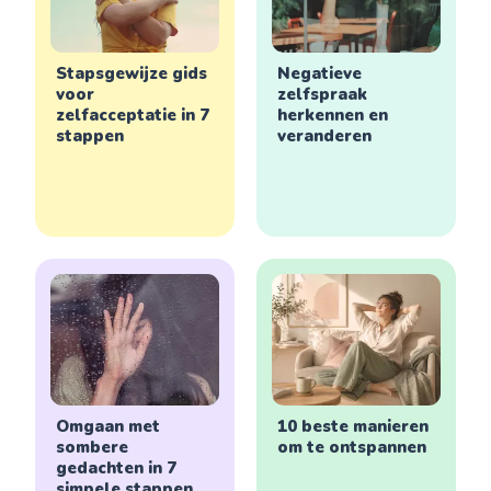
Stapsgewijze gids
Negatieve
voor
zelfspraak
zelfacceptatie in 7
herkennen en
stappen
veranderen
Omgaan met
10 beste manieren
sombere
om te ontspannen
gedachten in 7
simpele stappen