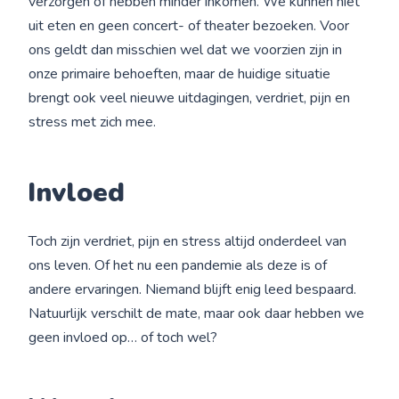
verzorgen of hebben minder inkomen. We kunnen niet
uit eten en geen concert- of theater bezoeken. Voor
ons geldt dan misschien wel dat we voorzien zijn in
onze primaire behoeften, maar de huidige situatie
brengt ook veel nieuwe uitdagingen, verdriet, pijn en
stress met zich mee.
Invloed
Toch zijn verdriet, pijn en stress altijd onderdeel van
ons leven. Of het nu een pandemie als deze is of
andere ervaringen. Niemand blijft enig leed bespaard.
Natuurlijk verschilt de mate, maar ook daar hebben we
geen invloed op… of toch wel?