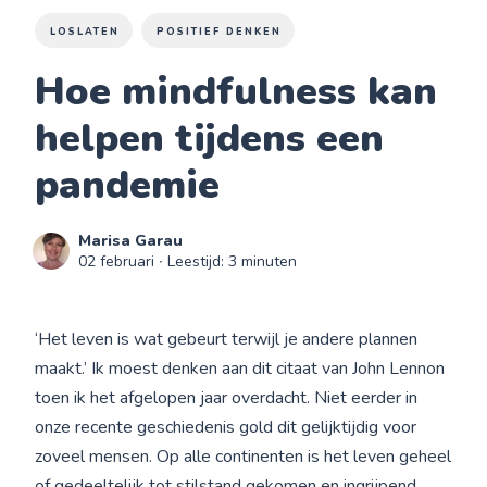
LOSLATEN
POSITIEF DENKEN
Hoe mindfulness kan
helpen tijdens een
pandemie
Marisa Garau
02 februari
∙ Leestijd: 3 minuten
‘Het leven is wat gebeurt terwijl je andere plannen
maakt.’ Ik moest denken aan dit citaat van John Lennon
toen ik het afgelopen jaar overdacht. Niet eerder in
onze recente geschiedenis gold dit gelijktijdig voor
zoveel mensen. Op alle continenten is het leven geheel
of gedeeltelijk tot stilstand gekomen en ingrijpend