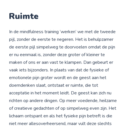
Ruimte
In de mindfulness training ‘werken’ we met de tweede
pijl, zonder de eerste te negeren. Het is behulpzamer
de eerste pijl simpelweg te doorvoelen omdat de pijn
er nu eenmaal is, zonder deze groter of kleiner te
maken of ons er aan vast te klampen. Dan gebeurt er
vaak iets bijzonders. In plaats van dat de fysieke of
emotionele pijn groter wordt en de geest aan het
doemdenken slaat, ontstaat er ruimte, die tot
acceptatie in het moment leidt. De geest kan zich nu
richten op andere dingen. Op meer voedende, heilzame
of creatieve gedachten of op simpelweg even zijn. Het
lichaam ontspant en als het fysieke pijn betreft is die
niet meer allesoverheersend, maar vult deze slechts