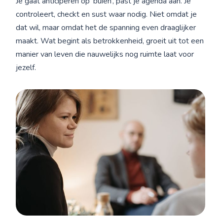
Je gaat anticiperen op ‘buien’, past je agenda aan. Je
controleert, checkt en sust waar nodig. Niet omdat je
dat wil, maar omdat het de spanning even draaglijker
maakt. Wat begint als betrokkenheid, groeit uit tot een
manier van leven die nauwelijks nog ruimte laat voor
jezelf.